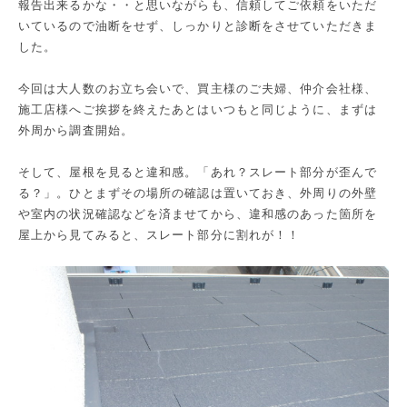
報告出来るかな・・と思いながらも、信頼してご依頼をいただ
いているので油断をせず、しっかりと診断をさせていただきま
した。
今回は大人数のお立ち会いで、買主様のご夫婦、仲介会社様、
施工店様へご挨拶を終えたあとはいつもと同じように、まずは
外周から調査開始。
そして、屋根を見ると違和感。「あれ？スレート部分が歪んで
る？」。ひとまずその場所の確認は置いておき、外周りの外壁
や室内の状況確認などを済ませてから、違和感のあった箇所を
屋上から見てみると、スレート部分に割れが！！