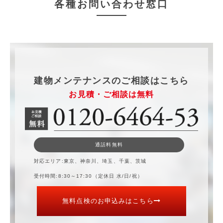
各種お問い合わせ窓口
建物メンテナンスのご相談はこちら
お見積・ご相談は無料
通話料無料
対応エリア
東京、神奈川、埼玉、千葉、茨城
受付時間
8:30～17:30（定休日 水/日/祝）
無料点検のお申込みはこちら