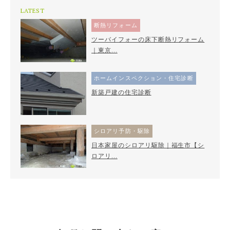
LATEST
断熱リフォーム
ツーバイフォーの床下断熱リフォーム
｜東京...
ホームインスペクション・住宅診断
新築戸建の住宅診断
シロアリ予防・駆除
日本家屋のシロアリ駆除｜福生市【シ
ロアリ...