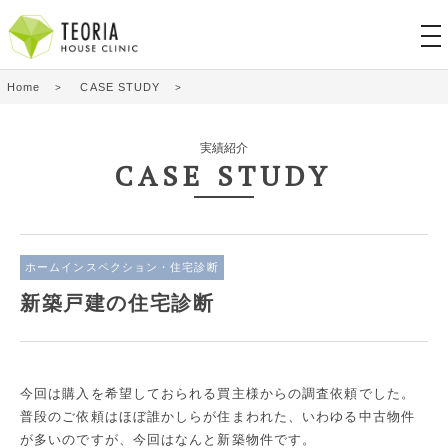
tog
nav
Home
CASE STUDY
実績紹介
CASE STUDY
ホームインスペクション・住宅診断
新築戸建の住宅診断
今回は購入を希望しておられる買主様からの調査依頼でした。
普段のご依頼はほぼ誰かしらが住まわれた、いわゆる中古物件
が多いのですが、今回はなんと新築物件です。