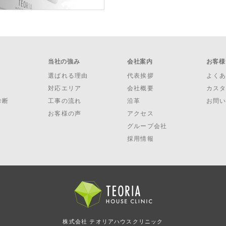
当社の強み
会社案内
お客様
選ばれる理由
代表挨拶
よく
対応エリア
会社概要
カス
診断
工事の流れ
沿革
お問
お客様の声
アクセス
グループ会社
採用情報
株式会社 テオリアハウスクリニック