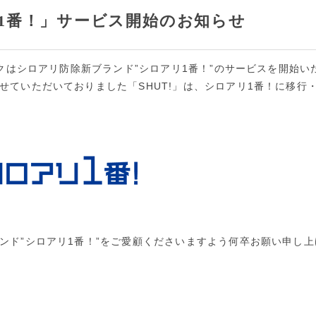
1番！」サービス開始のお知らせ
ックはシロアリ防除新ブランド”シロアリ1番！”のサービスを開始い
ていただいておりました「SHUT!」は、シロアリ1番！に移行
ンド”シロアリ1番！”をご愛顧くださいますよう何卒お願い申し上