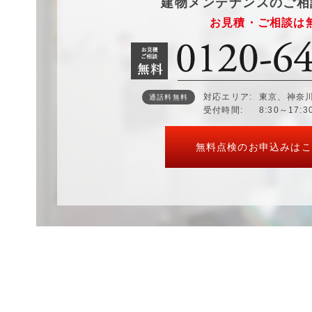
建物メンテナンスのご相
お見積・ご相談は
対応エリア
東京、神奈
通話料無料
受付時間
8:30～17:
無料点検のお申込みはこ