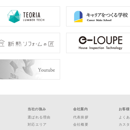
当社の強み
会社案内
お客様
選ばれる理由
代表挨拶
よく
対応エリア
会社概要
カス