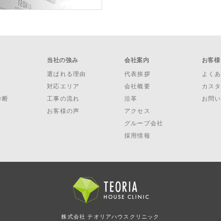
当社の強み
会社案内
お客様
選ばれる理由
代表挨拶
よく
対応エリア
会社概要
カス
診断
工事の流れ
沿革
お問
お客様の声
アクセス
グループ会社
採用情報
株式会社 テオリアハウスクリニック