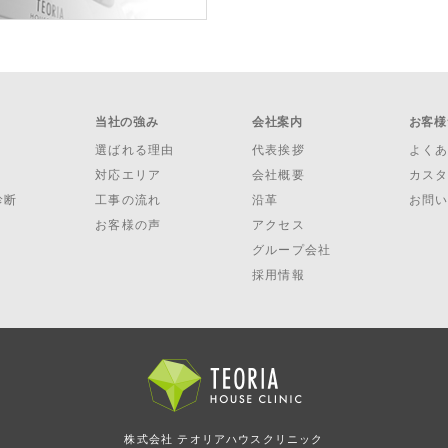
当社の強み
会社案内
お客様
選ばれる理由
代表挨拶
よく
対応エリア
会社概要
カス
診断
工事の流れ
沿革
お問
お客様の声
アクセス
グループ会社
採用情報
株式会社 テオリアハウスクリニック