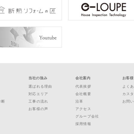
当社の強み
会社案内
お客様
選ばれる理由
代表挨拶
よく
対応エリア
会社概要
カス
診断
工事の流れ
沿革
お問
お客様の声
アクセス
グループ会社
採用情報