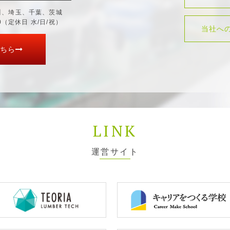
川、埼玉、千葉、茨城
30（定休日 水/日/祝）
当社へ
ちら
LINK
運営サイト