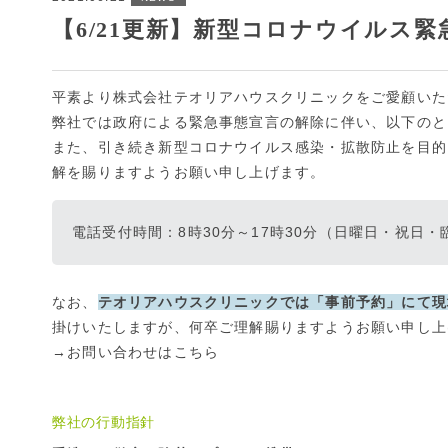
【6/21更新】新型コロナウイルス
平素より株式会社テオリアハウスクリニックをご愛顧いた
弊社では政府による緊急事態宣言の解除に伴い、以下のと
また、引き続き新型コロナウイルス感染・拡散防止を目的
解を賜りますようお願い申し上げます。
電話受付時間：8時30分～17時30分（日曜日・祝日
なお、
テオリアハウスクリニックでは「事前予約」にて現
掛けいたしますが、何卒ご理解賜りますようお願い申し上
→
お問い合わせはこちら
弊社の行動指針