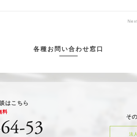
Nex
各種お問い合わせ窓口
談はこちら
無料
そ
法