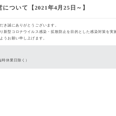
ついて【2021年4月25日～】
だき誠にありがとうございます。
り新型コロナウイルス感染・拡散防止を目的とした感染対策を実
ようお願い申し上げます。
・臨時休業日除く）