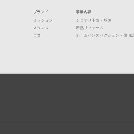
ブランド
事業内容
ミッション
シロアリ予防・駆除
スタンス
断熱リフォーム
ロゴ
ホームインスペクション・住宅