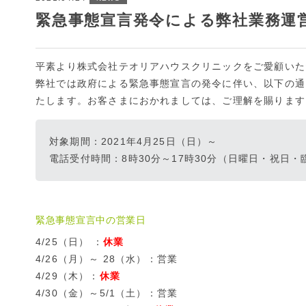
緊急事態宣言発令による弊社業務運営に
平素より株式会社テオリアハウスクリニックをご愛顧いた
弊社では政府による緊急事態宣言の発令に伴い、以下の通
たします。お客さまにおかれましては、ご理解を賜ります
対象期間：2021年4月25日（日）～
電話受付時間：8時30分～17時30分（日曜日・祝日
緊急事態宣言中の営業日
4/25（日） ：
休業
4/26（月）～ 28（水）：営業
4/29（木）：
休業
4/30（金）～5/1（土）：営業