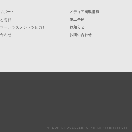
サポート
メディア掲載情報
施工事例
ある質問
お知らせ
タマーハラスメント対応方針
い合わせ
お問い合わせ
©TEORIA HOUSECLINIC Inc. All rights reserved.