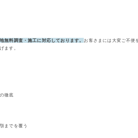
地無料調査・施工に対応しております。
お客さまには大変ご不便
げます。
の徹底
顎までを覆う