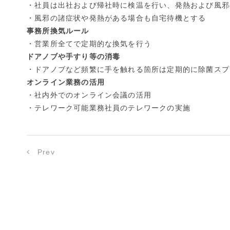
・社員は出社および帰社時に検温を行い、発熱および風邪
・風邪の諸症状や発熱がある場合も自宅待機とする
事務所換気ルール
・営業所全てで定期的な換気を行う
ドアノブや手すり等の消毒
・ドアノブなど頻繁に手を触れる箇所は定期的に除菌スプ
オンライン業務の活用
・社内外でのオンライン会議の活用
・テレワーク可能業務社員のテレワークの実施
Prev