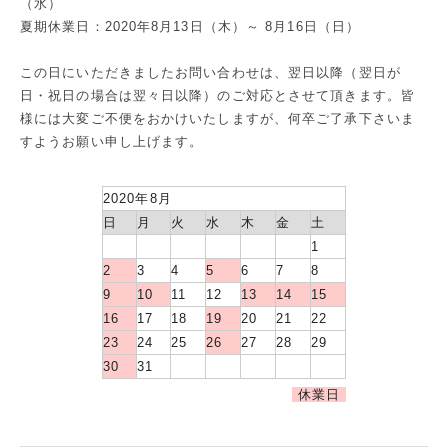
（水）
夏期休業日：2020年8月13日（木）～ 8月16日（日）
この日にいただきましたお問い合わせは、翌日以降（翌日が
日・祝日の場合は翌々日以降）のご対応とさせて頂きます。皆
様には大変ご不便をおかけいたしますが、何卒ご了承下さいま
すようお願い申し上げます。
2020年8月
日
月
火
水
木
金
土
1
2
3
4
5
6
7
8
9
10
11
12
13
14
15
16
17
18
19
20
21
22
23
24
25
26
27
28
29
30
31
休業日