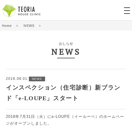
tog
nav
Home
NEWS
おしらせ
NEWS
2018.08.01
NEWS
インスペクション（住宅診断）新ブラン
ド「e-LOUPE」スタート
2018年7月31日（火）に
e-LOUPE（イールーペ）
のホームペー
ジがオープンしました。