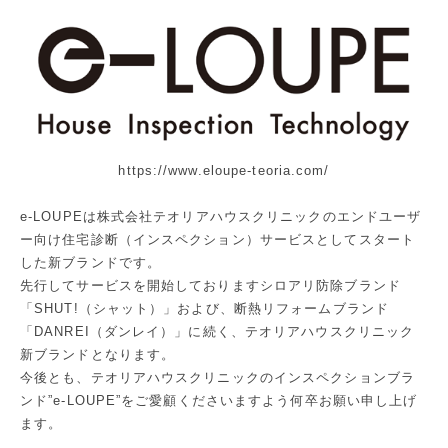
https://www.eloupe-teoria.com/
e-LOUPEは
株式会社テオリアハウスクリニック
のエンドユーザ
ー向け住宅診断（インスペクション）サービスとしてスタート
した新ブランドです。
先行してサービスを開始しておりますシロアリ防除ブランド
「
SHUT!（シャット）
」および、断熱リフォームブランド
「
DANREI（ダンレイ）
」に続く、テオリアハウスクリニック
新ブランドとなります。
今後とも、テオリアハウスクリニックのインスペクションブラ
ンド”e-LOUPE”をご愛顧くださいますよう何卒お願い申し上げ
ます。