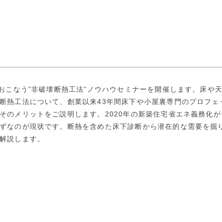
おこなう”非破壊断熱工法”ノウハウセミナーを開催します。床や
断熱工法について、創業以来43年間床下や小屋裏専門のプロフェ
そのメリットをご説明します。2020年の新築住宅省エネ義務化が
ずなのが現状です。断熱を含めた床下診断から潜在的な需要を掘
解説します。