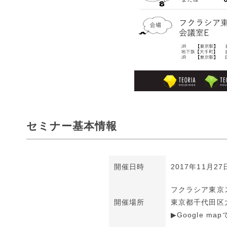
セミナー基本情報
開催日時
2017年11月27
フクラシア東京
開催場所
東京都千代田区大
▶Google ma