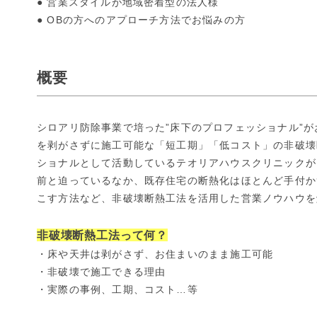
● 営業スタイルが地域密着型の法人様
● OBの方へのアプローチ方法でお悩みの方
概要
シロアリ防除事業で培った”床下のプロフェッショナル”が
を剥がさずに施工可能な「短工期」「低コスト」の非破壊
ショナルとして活動しているテオリアハウスクリニックが
前と迫っているなか、既存住宅の断熱化はほとんど手付か
こす方法など、非破壊断熱工法を活用した営業ノウハウを
非破壊断熱工法って何？
・床や天井は剥がさず、お住まいのまま施工可能
・非破壊で施工できる理由
・実際の事例、工期、コスト…等