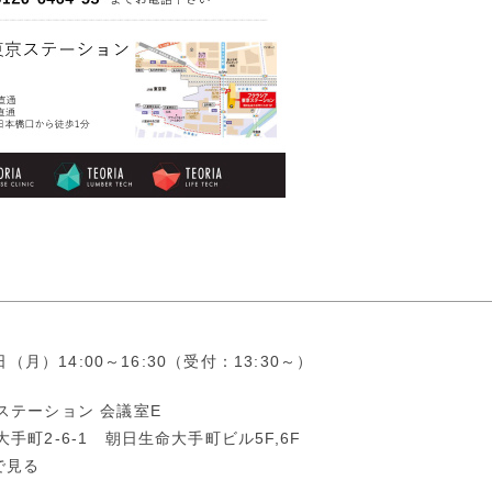
日（月）14:00～16:30（受付：13:30～）
ステーション 会議室E
手町2-6-1 朝日生命大手町ビル5F,6F
pで見る