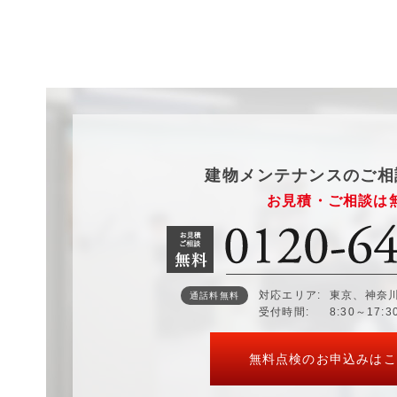
建物メンテナンスのご相
お見積・ご相談は
対応エリア
東京、神奈
通話料無料
受付時間
8:30～17:
無料点検のお申込みはこ