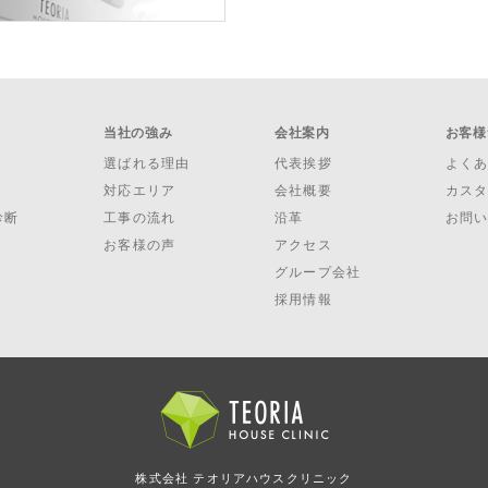
当社の強み
会社案内
お客様
選ばれる理由
代表挨拶
よく
対応エリア
会社概要
カス
診断
工事の流れ
沿革
お問
お客様の声
アクセス
グループ会社
採用情報
株式会社 テオリアハウスクリニック