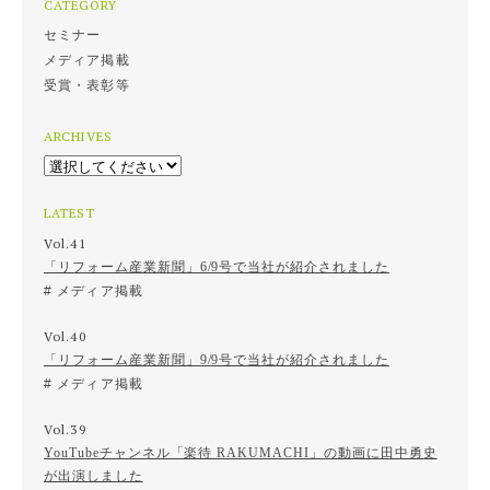
CATEGORY
セミナー
メディア掲載
受賞・表彰等
ARCHIVES
LATEST
Vol.41
「リフォーム産業新聞」6/9号で当社が紹介されました
メディア掲載
Vol.40
「リフォーム産業新聞」9/9号で当社が紹介されました
メディア掲載
Vol.39
YouTubeチャンネル「楽待 RAKUMACHI」の動画に田中勇史
が出演しました