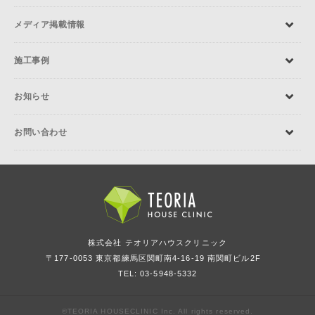
メディア掲載情報
施工事例
お知らせ
お問い合わせ
株式会社 テオリアハウスクリニック
〒177-0053 東京都練馬区関町南4-16-19 南関町ビル2F
TEL: 03-5948-5332
©TEORIA HOUSECLINIC Inc. All rights reserved.