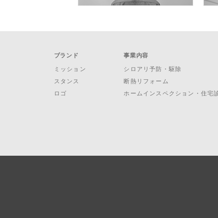
ブランド
事業内容
ミッション
シロアリ予防・駆除
スタンス
断熱リフォーム
ロゴ
ホームインスペクション・住宅