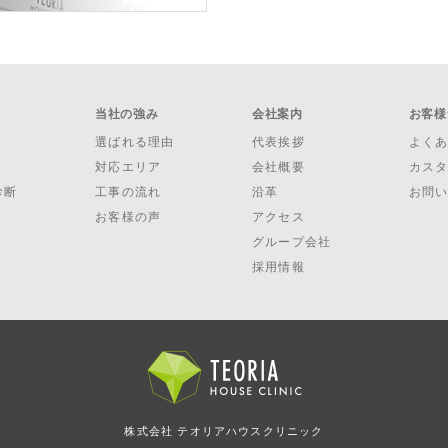
当社の強み
会社案内
お客様
選ばれる理由
代表挨拶
よく
対応エリア
会社概要
カス
診断
工事の流れ
沿革
お問
お客様の声
アクセス
グループ会社
採用情報
株式会社 テオリアハウスクリニック