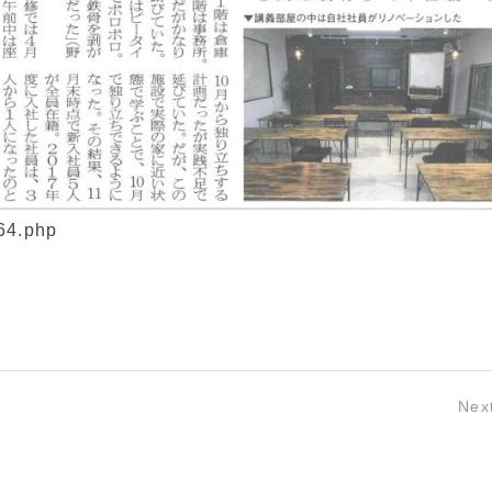
164.php
Nex