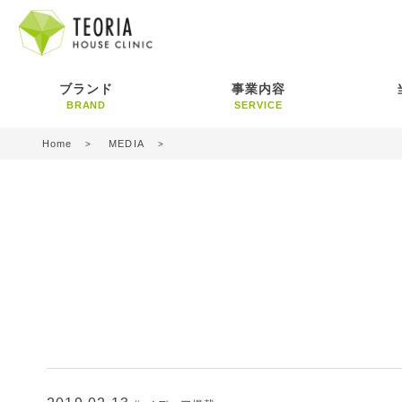
ブランド
事業内容
BRAND
SERVICE
Home
MEDIA