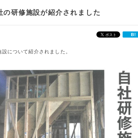
当社の研修施設が紹介されました
B!
研修施設について紹介されました。