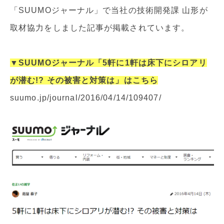
「SUUMOジャーナル」で当社の技術開発課 山形が
取材協力をしました記事が掲載されています。
▼SUUMOジャーナル「5軒に1軒は床下にシロアリ
が潜む!? その被害と対策は」はこちら
suumo.jp/journal/2016/04/14/109407/