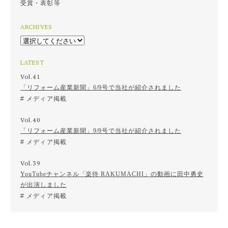
受賞・表彰等
ARCHIVES
LATEST
Vol.41
「リフォーム産業新聞」6/9号で当社が紹介されました
メディア掲載
Vol.40
「リフォーム産業新聞」9/9号で当社が紹介されました
メディア掲載
Vol.39
YouTubeチャンネル「楽待 RAKUMACHI」の動画に田中勇史
が出演しました
メディア掲載